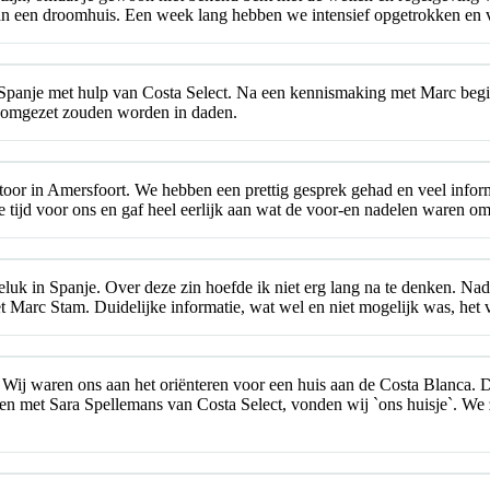
aan een droomhuis. Een week lang hebben we intensief opgetrokken en ve
 Spanje met hulp van Costa Select. Na een kennismaking met Marc begi
 omgezet zouden worden in daden.
oor in Amersfoort. We hebben een prettig gesprek gehad en veel infor
e tijd voor ons en gaf heel eerlijk aan wat de voor-en nadelen waren 
luk in Spanje. Over deze zin hoefde ik niet erg lang na te denken. Nad
t Marc Stam. Duidelijke informatie, wat wel en niet mogelijk was, het 
. Wij waren ons aan het oriënteren voor een huis aan de Costa Blanca
men met Sara Spellemans van Costa Select, vonden wij `ons huisje`. We 