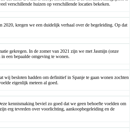
el verschillende huizen op verschillende locaties bekeken.
n 2020, kregen we een duidelijk verhaal over de begeleiding. Op dat
matie gekregen. In de zomer van 2021 zijn we met Jasmijn (onze
om in een bepaalde omgeving te wonen.
at wij besloten hadden om definitief in Spanje te gaan wonen zochten
voelde eigenlijk meteen al goed.
. Deze kennismaking beviel zo goed dat we geen behoefte voelden om
zijn erg tevreden over voorlichting, aankoopbegeleiding en de