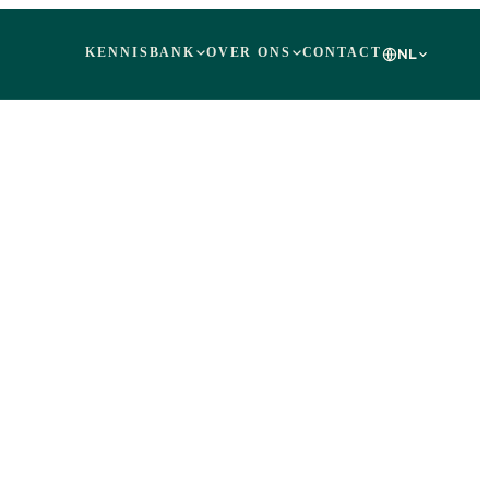
KENNISBANK
OVER ONS
CONTACT
NL