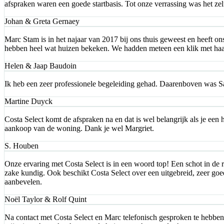
afspraken waren een goede startbasis. Tot onze verrassing was het ze
Johan & Greta Gernaey
Marc Stam is in het najaar van 2017 bij ons thuis geweest en heeft ons
hebben heel wat huizen bekeken. We hadden meteen een klik met haar, 
Helen & Jaap Baudoin
Ik heb een zeer professionele begeleiding gehad. Daarenboven was Sara
Martine Duyck
Costa Select komt de afspraken na en dat is wel belangrijk als je een h
aankoop van de woning. Dank je wel Margriet.
S. Houben
Onze ervaring met Costa Select is in een woord top! Een schot in de r
zake kundig. Ook beschikt Costa Select over een uitgebreid, zeer go
aanbevelen.
Noël Taylor & Rolf Quint
Na contact met Costa Select en Marc telefonisch gesproken te hebben