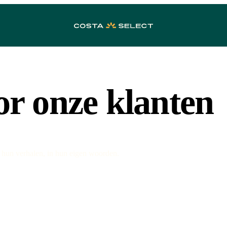
or onze klanten
 hun verhalen, in hun eigen woorden.