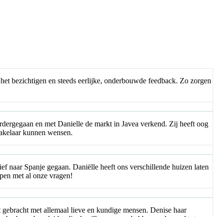
 het bezichtigen en steeds eerlijke, onderbouwde feedback. Zo zorgen
erdergegaan en met Danielle de markt in Javea verkend. Zij heeft oog
makelaar kunnen wensen.
ef naar Spanje gegaan. Daniëlle heeft ons verschillende huizen laten
lpen met al onze vragen!
t gebracht met allemaal lieve en kundige mensen. Denise haar