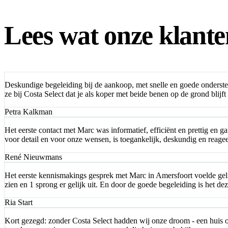
Lees wat onze klante
Deskundige begeleiding bij de aankoop, met snelle en goede ondersteu
ze bij Costa Select dat je als koper met beide benen op de grond blij
Petra Kalkman
Het eerste contact met Marc was informatief, efficiënt en prettig en 
voor detail en voor onze wensen, is toegankelijk, deskundig en rea
René Nieuwmans
Het eerste kennismakings gesprek met Marc in Amersfoort voelde gelij
zien en 1 sprong er gelijk uit. En door de goede begeleiding is het d
Ria Start
Kort gezegd: zonder Costa Select hadden wij onze droom - een huis o