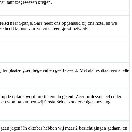
onsultant toegewezen kregen.
ereisd naar Spanje. Sara heeft ons opgehaald bij ons hotel en we
ze heeft kennis van zaken en een groot netwerk.
j ter plaatse goed begeleid en geadviseerd. Met als resultaat een snelle
ij de notaris wordt uitstekend begeleid. Zeer professioneel en ter
 een woning kunnen wij Costa Select zonder enige aarzeling
 gaan jagen! In oktober hebben wij maar 2 bezichtigingen gedaan, en