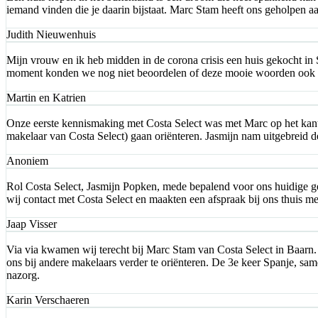
iemand vinden die je daarin bijstaat. Marc Stam heeft ons geholpen 
Judith Nieuwenhuis
Mijn vrouw en ik heb midden in de corona crisis een huis gekocht in
moment konden we nog niet beoordelen of deze mooie woorden ook
Martin en Katrien
Onze eerste kennismaking met Costa Select was met Marc op het kant
makelaar van Costa Select) gaan oriënteren. Jasmijn nam uitgebreid d
Anoniem
Rol Costa Select, Jasmijn Popken, mede bepalend voor ons huidige ge
wij contact met Costa Select en maakten een afspraak bij ons thuis me
Jaap Visser
Via via kwamen wij terecht bij Marc Stam van Costa Select in Baarn
ons bij andere makelaars verder te oriënteren. De 3e keer Spanje, sa
nazorg.
Karin Verschaeren