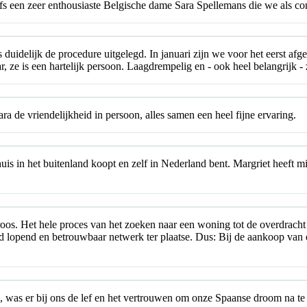
lfs een zeer enthousiaste Belgische dame Sara Spellemans die we als c
 duidelijk de procedure uitgelegd. In januari zijn we voor het eerst afg
ze is een hartelijk persoon. Laagdrempelig en - ook heel belangrijk - 
 de vriendelijkheid in persoon, alles samen een heel fijne ervaring.
uis in het buitenland koopt en zelf in Nederland bent. Margriet heeft mi
oos. Het hele proces van het zoeken naar een woning tot de overdracht b
ed lopend en betrouwbaar netwerk ter plaatse. Dus: Bij de aankoop van
, was er bij ons de lef en het vertrouwen om onze Spaanse droom na te