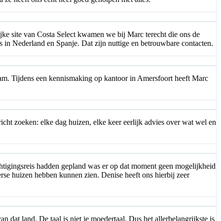
ijke site van Costa Select kwamen we bij Marc terecht die ons de
is in Nederland en Spanje. Dat zijn nuttige en betrouwbare contacten.
tam. Tijdens een kennismaking op kantoor in Amersfoort heeft Marc
cht zoeken: elke dag huizen, elke keer eerlijk advies over wat wel en
ichtigingsreis hadden gepland was er op dat moment geen mogelijkheid
rse huizen hebben kunnen zien. Denise heeft ons hierbij zeer
dat land. De taal is niet je moedertaal. Dus het allerbelangrijkste is