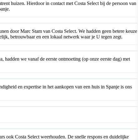
nt huizen. Hierdoor in contact met Costa Select bij de persoon van
anje.
steunen door Marc Stam van Costa Select. We hadden geen betere keuze
delijk, betrouwbaar en een lokaal netwerk waar je U tegen zegt.
ca, hadden we vanaf de eerste ontmoeting (op onze eerste dag) met
undigheid en expertise in het aankopen van een huis in Spanje is ons
rs ook Costa Select weerhouden. De snelle respons en duidelijke