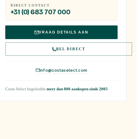
DIRECT CONTACT
+31 (0) 683 707 000
VRAAG DETAILS AAN
BEL DIRECT
info@costaselect.com
Costa Select begeleidde
meer dan 800 aankopen sinds 2005
.