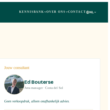
KENNISBANK
OVER ONS
CONTACT
NL
+
22
Jouw consultant
Ed Bouterse
Area manager · Costa del Sol
Geen verkoopdruk, alleen onafhankelijk advies.