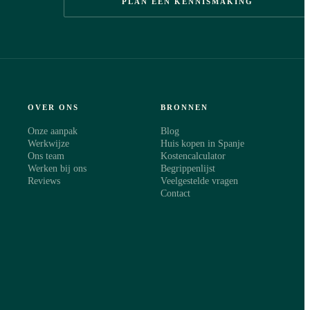
PLAN EEN KENNISMAKING
OVER ONS
BRONNEN
Onze aanpak
Blog
Werkwijze
Huis kopen in Spanje
Ons team
Kostencalculator
Werken bij ons
Begrippenlijst
Reviews
Veelgestelde vragen
Contact