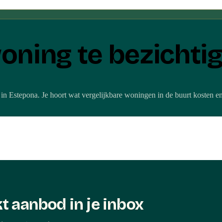
oning te bezichti
 in
Estepona
. Je hoort wat vergelijkbare woningen in de buurt kosten en 
t aanbod in je inbox
deze woning