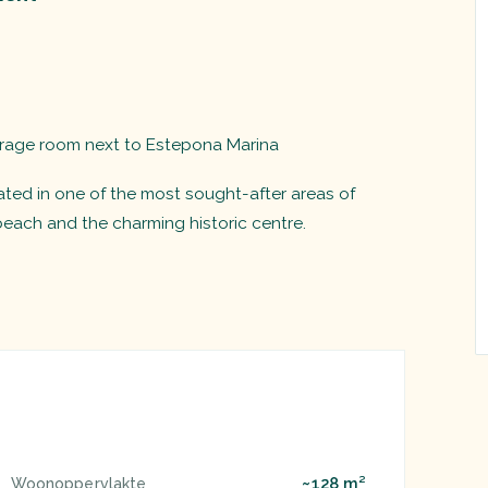
torage room next to Estepona Marina
tuated in one of the most sought-after areas of
beach and the charming historic centre.
~128 m²
Woonoppervlakte