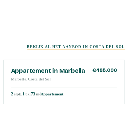
BEKIJK AL HET AANBOD IN
COSTA DEL SOL
COSTA DEL SOL
Appartement in Marbella
€485.000
Marbella, Costa del Sol
2
slpk
.
1
bk
.
73
m²
Appartement