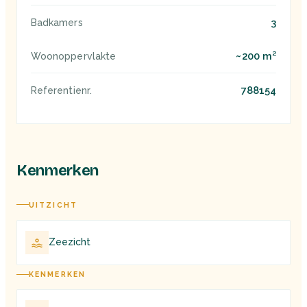
3
Badkamers
~200 m²
Woonoppervlakte
788154
Referentienr.
Kenmerken
UITZICHT
Zeezicht
KENMERKEN