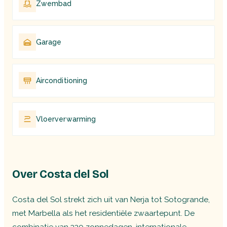
Zwembad
Garage
Airconditioning
Vloerverwarming
Over Costa del Sol
Costa del Sol strekt zich uit van Nerja tot Sotogrande,
met Marbella als het residentiële zwaartepunt. De
combinatie van 320 zonnedagen, internationale