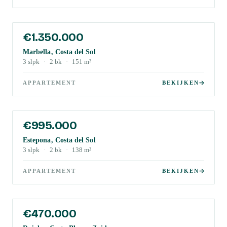
€1.350.000
Marbella, Costa del Sol
3
slpk
·
2
bk
·
151
m²
APPARTEMENT
BEKIJKEN
€995.000
Estepona, Costa del Sol
3
slpk
·
2
bk
·
138
m²
APPARTEMENT
BEKIJKEN
€470.000