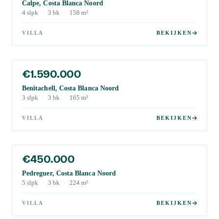
Calpe, Costa Blanca Noord
4
slpk
·
3
bk
·
158
m²
VILLA
BEKIJKEN
€1.590.000
Benitachell, Costa Blanca Noord
3
slpk
·
3
bk
·
165
m²
VILLA
BEKIJKEN
€450.000
Pedreguer, Costa Blanca Noord
5
slpk
·
3
bk
·
224
m²
VILLA
BEKIJKEN