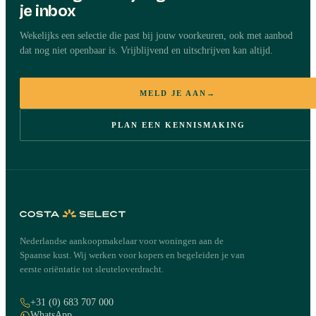
je inbox
Wekelijks een selectie die past bij jouw voorkeuren, ook met aanbod
dat nog niet openbaar is. Vrijblijvend en uitschrijven kan altijd.
MELD JE AAN
→
PLAN EEN KENNISMAKING
Nederlandse aankoopmakelaar voor woningen aan de
Spaanse kust. Wij werken voor kopers en begeleiden je van
eerste oriëntatie tot sleuteloverdracht.
+31 (0) 683 707 000
WhatsApp