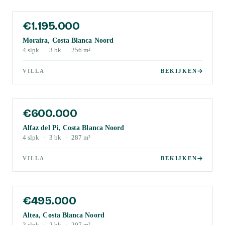
€1.195.000
Moraira, Costa Blanca Noord
4
slpk
·
3
bk
·
256
m²
VILLA
BEKIJKEN
€600.000
Alfaz del Pi, Costa Blanca Noord
4
slpk
·
3
bk
·
287
m²
VILLA
BEKIJKEN
€495.000
Altea, Costa Blanca Noord