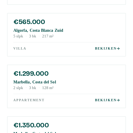
€565.000
Algorfa, Costa Blanca Zuid
5
slpk
·
3
bk
·
217
m²
VILLA
BEKIJKEN
€1.299.000
Marbella, Costa del Sol
2
slpk
·
3
bk
·
128
m²
APPARTEMENT
BEKIJKEN
€1.350.000