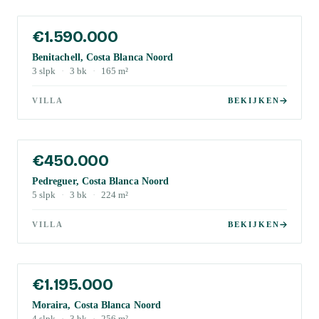
€1.590.000
Benitachell, Costa Blanca Noord
3
slpk
·
3
bk
·
165
m²
VILLA
BEKIJKEN
€450.000
Pedreguer, Costa Blanca Noord
5
slpk
·
3
bk
·
224
m²
VILLA
BEKIJKEN
€1.195.000
Moraira, Costa Blanca Noord