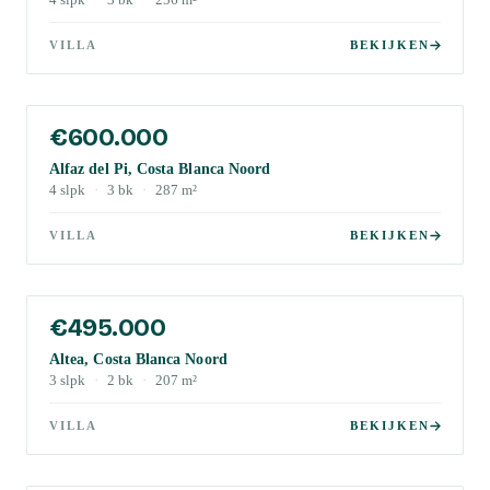
4
slpk
·
3
bk
·
256
m²
VILLA
BEKIJKEN
€600.000
Alfaz del Pi, Costa Blanca Noord
4
slpk
·
3
bk
·
287
m²
VILLA
BEKIJKEN
€495.000
Altea, Costa Blanca Noord
3
slpk
·
2
bk
·
207
m²
VILLA
BEKIJKEN