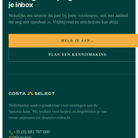
je inbox
Wekelijks een selectie die past bij jouw voorkeuren, ook met aanbod
dat nog niet openbaar is. Vrijblijvend en uitschrijven kan altijd.
MELD JE AAN
→
PLAN EEN KENNISMAKING
Nederlandse aankoopmakelaar voor woningen aan de
Spaanse kust. Wij werken voor kopers en begeleiden je van
eerste oriëntatie tot sleuteloverdracht.
+31 (0) 683 707 000
WhatsApp