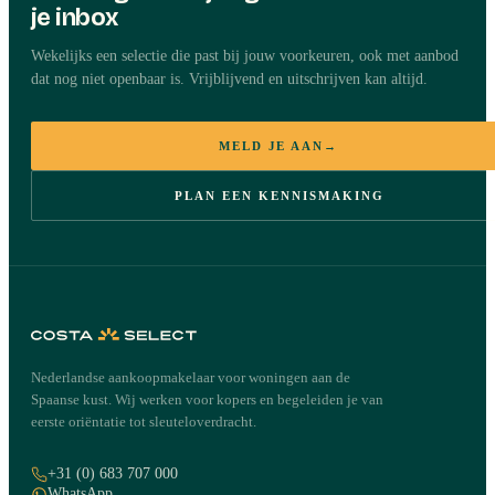
je inbox
Wekelijks een selectie die past bij jouw voorkeuren, ook met aanbod
dat nog niet openbaar is. Vrijblijvend en uitschrijven kan altijd.
MELD JE AAN
→
PLAN EEN KENNISMAKING
Nederlandse aankoopmakelaar voor woningen aan de
Spaanse kust. Wij werken voor kopers en begeleiden je van
eerste oriëntatie tot sleuteloverdracht.
+31 (0) 683 707 000
WhatsApp