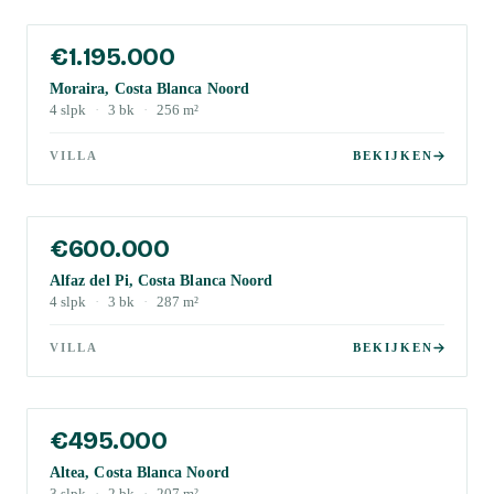
€1.195.000
Moraira, Costa Blanca Noord
4
slpk
·
3
bk
·
256
m²
VILLA
BEKIJKEN
€600.000
Alfaz del Pi, Costa Blanca Noord
4
slpk
·
3
bk
·
287
m²
VILLA
BEKIJKEN
€495.000
Altea, Costa Blanca Noord