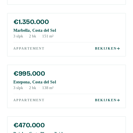
€1.350.000
Marbella, Costa del Sol
3
slpk
·
2
bk
·
151
m²
APPARTEMENT
BEKIJKEN
€995.000
Estepona, Costa del Sol
3
slpk
·
2
bk
·
138
m²
APPARTEMENT
BEKIJKEN
€470.000