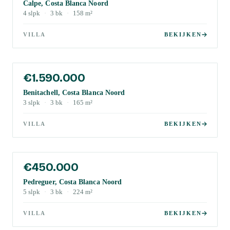
Calpe, Costa Blanca Noord
4
slpk
·
3
bk
·
158
m²
VILLA
BEKIJKEN
€1.590.000
Benitachell, Costa Blanca Noord
3
slpk
·
3
bk
·
165
m²
VILLA
BEKIJKEN
€450.000
Pedreguer, Costa Blanca Noord
5
slpk
·
3
bk
·
224
m²
VILLA
BEKIJKEN