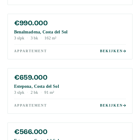
€990.000
Benalmadena, Costa del Sol
3
slpk
·
3
bk
·
162
m²
APPARTEMENT
BEKIJKEN
€659.000
Estepona, Costa del Sol
3
slpk
·
2
bk
·
91
m²
APPARTEMENT
BEKIJKEN
€566.000