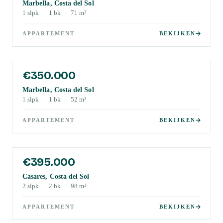
Marbella, Costa del Sol
1
slpk
·
1
bk
·
71
m²
APPARTEMENT
BEKIJKEN
€350.000
Marbella, Costa del Sol
1
slpk
·
1
bk
·
52
m²
APPARTEMENT
BEKIJKEN
€395.000
Casares, Costa del Sol
2
slpk
·
2
bk
·
98
m²
APPARTEMENT
BEKIJKEN