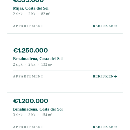
Mijas, Costa del Sol
2
slpk
·
2
bk
·
82
m²
APPARTEMENT
BEKIJKEN
€1.250.000
Benalmadena, Costa del Sol
2
slpk
·
2
bk
·
132
m²
APPARTEMENT
BEKIJKEN
€1.200.000
Benalmadena, Costa del Sol
3
slpk
·
3
bk
·
154
m²
APPARTEMENT
BEKIJKEN