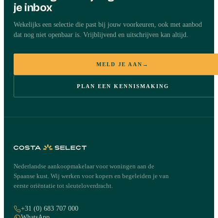
je inbox
Wekelijks een selectie die past bij jouw voorkeuren, ook met aanbod
dat nog niet openbaar is. Vrijblijvend en uitschrijven kan altijd.
MELD JE AAN
→
PLAN EEN KENNISMAKING
Nederlandse aankoopmakelaar voor woningen aan de
Spaanse kust. Wij werken voor kopers en begeleiden je van
eerste oriëntatie tot sleuteloverdracht.
+31 (0) 683 707 000
WhatsApp