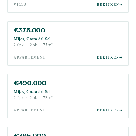
VILLA
BEKIJKEN
€375.000
Mijas, Costa del Sol
2
slpk
·
2
bk
·
75
m²
APPARTEMENT
BEKIJKEN
€490.000
Mijas, Costa del Sol
2
slpk
·
2
bk
·
72
m²
APPARTEMENT
BEKIJKEN
€395.000