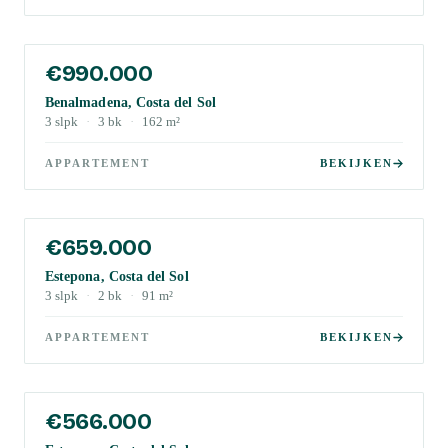
€990.000
Benalmadena, Costa del Sol
3
slpk
·
3
bk
·
162
m²
APPARTEMENT
BEKIJKEN
€659.000
Estepona, Costa del Sol
3
slpk
·
2
bk
·
91
m²
APPARTEMENT
BEKIJKEN
€566.000