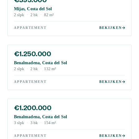
Mijas, Costa del Sol
2
slpk
·
2
bk
·
82
m²
APPARTEMENT
BEKIJKEN
€1.250.000
Benalmadena, Costa del Sol
2
slpk
·
2
bk
·
132
m²
APPARTEMENT
BEKIJKEN
€1.200.000
Benalmadena, Costa del Sol
3
slpk
·
3
bk
·
154
m²
APPARTEMENT
BEKIJKEN