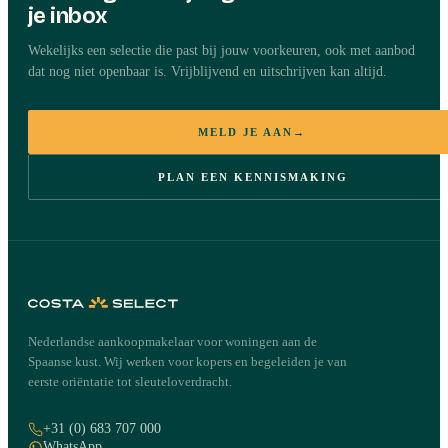
je inbox
Wekelijks een selectie die past bij jouw voorkeuren, ook met aanbod
dat nog niet openbaar is. Vrijblijvend en uitschrijven kan altijd.
MELD JE AAN
→
PLAN EEN KENNISMAKING
Nederlandse aankoopmakelaar voor woningen aan de
Spaanse kust. Wij werken voor kopers en begeleiden je van
eerste oriëntatie tot sleuteloverdracht.
+31 (0) 683 707 000
WhatsApp