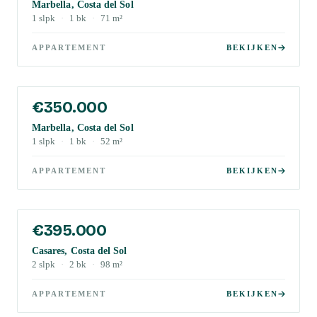
Marbella, Costa del Sol
1
slpk
·
1
bk
·
71
m²
APPARTEMENT
BEKIJKEN
€350.000
Marbella, Costa del Sol
1
slpk
·
1
bk
·
52
m²
APPARTEMENT
BEKIJKEN
€395.000
Casares, Costa del Sol
2
slpk
·
2
bk
·
98
m²
APPARTEMENT
BEKIJKEN