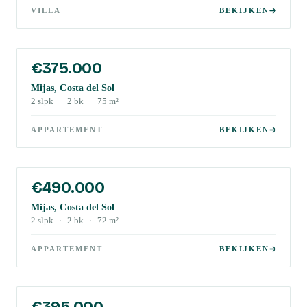
VILLA
BEKIJKEN
€375.000
Mijas, Costa del Sol
2
slpk
·
2
bk
·
75
m²
APPARTEMENT
BEKIJKEN
€490.000
Mijas, Costa del Sol
2
slpk
·
2
bk
·
72
m²
APPARTEMENT
BEKIJKEN
€395.000