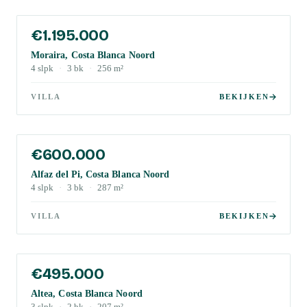
€1.195.000
Moraira, Costa Blanca Noord
4
slpk
·
3
bk
·
256
m²
VILLA
BEKIJKEN
€600.000
Alfaz del Pi, Costa Blanca Noord
4
slpk
·
3
bk
·
287
m²
VILLA
BEKIJKEN
€495.000
Altea, Costa Blanca Noord