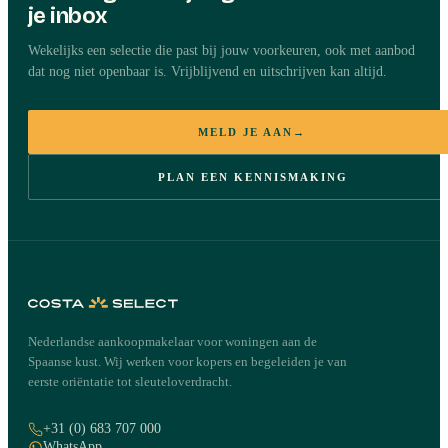
je inbox
Wekelijks een selectie die past bij jouw voorkeuren, ook met aanbod
dat nog niet openbaar is. Vrijblijvend en uitschrijven kan altijd.
MELD JE AAN
→
PLAN EEN KENNISMAKING
Nederlandse aankoopmakelaar voor woningen aan de
Spaanse kust. Wij werken voor kopers en begeleiden je van
eerste oriëntatie tot sleuteloverdracht.
+31 (0) 683 707 000
WhatsApp