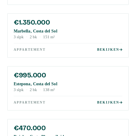
€1.350.000
Marbella, Costa del Sol
3
slpk
·
2
bk
·
151
m²
APPARTEMENT
BEKIJKEN
€995.000
Estepona, Costa del Sol
3
slpk
·
2
bk
·
138
m²
APPARTEMENT
BEKIJKEN
€470.000