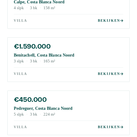
Calpe, Costa Blanca Noord
4
slpk
·
3
bk
·
158
m²
VILLA
BEKIJKEN
€1.590.000
Benitachell, Costa Blanca Noord
3
slpk
·
3
bk
·
165
m²
VILLA
BEKIJKEN
€450.000
Pedreguer, Costa Blanca Noord
5
slpk
·
3
bk
·
224
m²
VILLA
BEKIJKEN