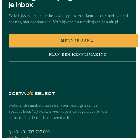
je inbox
Wekelijks een selectie die past bij jouw voorkeuren, ook met aanbod
dat nog niet openbaar is. Vrijblijvend en uitschrijven kan altijd.
MELD JE AAN
→
PLAN EEN KENNISMAKING
Nederlandse aankoopmakelaar voor woningen aan de
Spaanse kust. Wij werken voor kopers en begeleiden je van
eerste oriëntatie tot sleuteloverdracht.
+31 (0) 683 707 000
WhatsApp