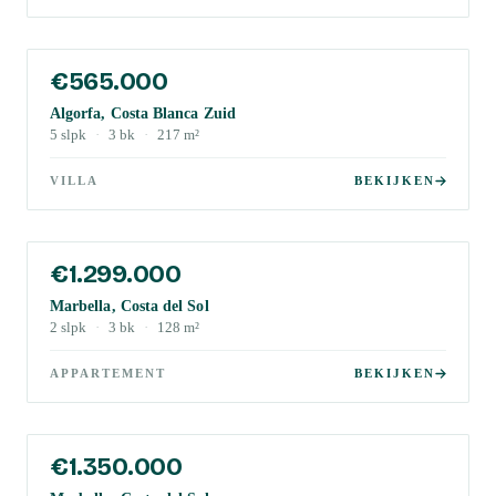
€565.000
Algorfa, Costa Blanca Zuid
5
slpk
·
3
bk
·
217
m²
VILLA
BEKIJKEN
€1.299.000
Marbella, Costa del Sol
2
slpk
·
3
bk
·
128
m²
APPARTEMENT
BEKIJKEN
€1.350.000