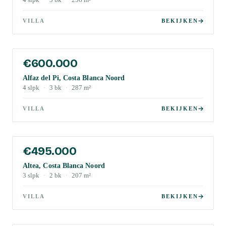
4
slpk
·
3
bk
·
256
m²
VILLA
BEKIJKEN
€600.000
Alfaz del Pi, Costa Blanca Noord
4
slpk
·
3
bk
·
287
m²
VILLA
BEKIJKEN
€495.000
Altea, Costa Blanca Noord
3
slpk
·
2
bk
·
207
m²
VILLA
BEKIJKEN