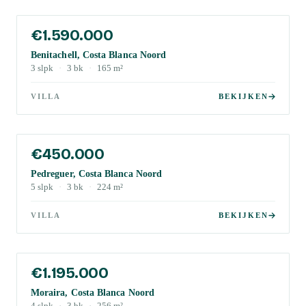
€1.590.000
Benitachell, Costa Blanca Noord
3
slpk
·
3
bk
·
165
m²
VILLA
BEKIJKEN
€450.000
Pedreguer, Costa Blanca Noord
5
slpk
·
3
bk
·
224
m²
VILLA
BEKIJKEN
€1.195.000
Moraira, Costa Blanca Noord