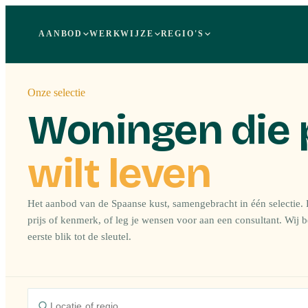
AANBOD
WERKWIJZE
REGIO'S
Onze selectie
Woningen die 
wilt leven
Het aanbod van de Spaanse kust, samengebracht in één selectie. F
prijs of kenmerk, of leg je wensen voor aan een consultant. Wij 
eerste blik tot de sleutel.