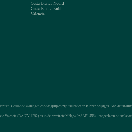
Costa Blanca Noord
Costa Blanca Zuid
Valencia
rtijen. Getoonde woningen en vraagprijzen zijn indicatief en kunnen wijzigen. Aan de informat
ncie Valencia (RAICV 1292) en in de provincie Málaga (ASAPI 556) · aangesloten bij makela