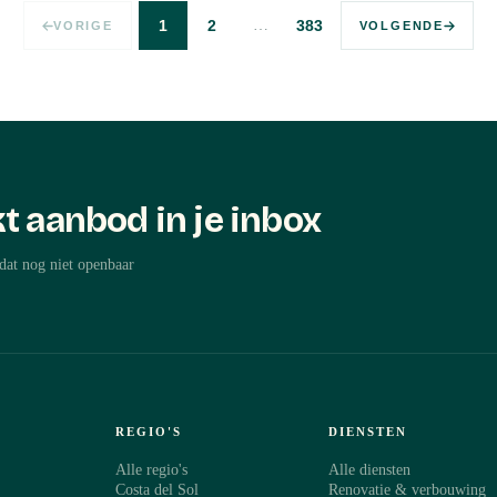
…
1
2
383
VORIGE
VOLGENDE
t aanbod in je inbox
dat nog niet openbaar
REGIO'S
DIENSTEN
Alle regio's
Alle diensten
Costa del Sol
Renovatie & verbouwing