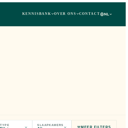
KENNISBANK
OVER ONS
CONTACT
NL
TYPE
SLAAPKAMERS
MEER FILTERS