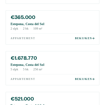
€365.000
Estepona, Costa del Sol
2
slpk
·
2
bk
·
109
m²
APPARTEMENT
BEKIJKEN
€1.678.770
Estepona, Costa del Sol
5
slpk
·
5
bk
·
256
m²
APPARTEMENT
BEKIJKEN
€521.000