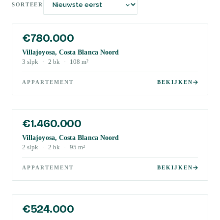
SORTEER
€780.000
Villajoyosa, Costa Blanca Noord
3
slpk
·
2
bk
·
108
m²
APPARTEMENT
BEKIJKEN
€1.460.000
Villajoyosa, Costa Blanca Noord
2
slpk
·
2
bk
·
95
m²
APPARTEMENT
BEKIJKEN
€524.000