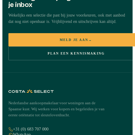
je inbox
Wekelijks een selectie die past bij jouw voorkeuren, ook met aanbod
dat nog niet openbaar is. Vrijblijvend en uitschrijven kan altijd.
MELD JE AAN
→
PLAN EEN KENNISMAKING
Nederlandse aankoopmakelaar voor woningen aan de
Spaanse kust. Wij werken voor kopers en begeleiden je van
eerste oriëntatie tot sleuteloverdracht.
+31 (0) 683 707 000
WhatsApp