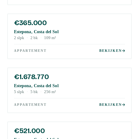
€365.000
Estepona, Costa del Sol
2
slpk
·
2
bk
·
109
m²
APPARTEMENT
BEKIJKEN
€1.678.770
Estepona, Costa del Sol
5
slpk
·
5
bk
·
256
m²
APPARTEMENT
BEKIJKEN
€521.000