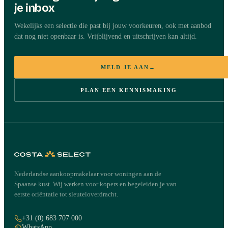
je inbox
Wekelijks een selectie die past bij jouw voorkeuren, ook met aanbod
dat nog niet openbaar is. Vrijblijvend en uitschrijven kan altijd.
MELD JE AAN
→
PLAN EEN KENNISMAKING
Nederlandse aankoopmakelaar voor woningen aan de
Spaanse kust. Wij werken voor kopers en begeleiden je van
eerste oriëntatie tot sleuteloverdracht.
+31 (0) 683 707 000
WhatsApp