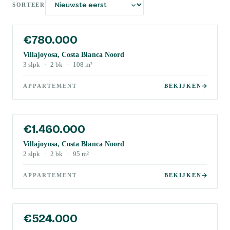
SORTEER
€780.000
Villajoyosa, Costa Blanca Noord
3
slpk
·
2
bk
·
108
m²
APPARTEMENT
BEKIJKEN
€1.460.000
Villajoyosa, Costa Blanca Noord
2
slpk
·
2
bk
·
95
m²
APPARTEMENT
BEKIJKEN
€524.000