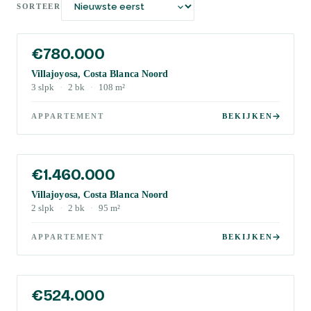
SORTEER
€780.000
Villajoyosa, Costa Blanca Noord
3
slpk
·
2
bk
·
108
m²
APPARTEMENT
BEKIJKEN
€1.460.000
Villajoyosa, Costa Blanca Noord
2
slpk
·
2
bk
·
95
m²
APPARTEMENT
BEKIJKEN
€524.000