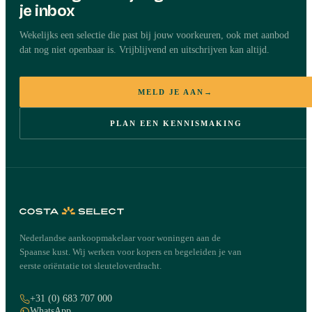
je inbox
Wekelijks een selectie die past bij jouw voorkeuren, ook met aanbod
dat nog niet openbaar is. Vrijblijvend en uitschrijven kan altijd.
MELD JE AAN
→
PLAN EEN KENNISMAKING
Nederlandse aankoopmakelaar voor woningen aan de
Spaanse kust. Wij werken voor kopers en begeleiden je van
eerste oriëntatie tot sleuteloverdracht.
+31 (0) 683 707 000
WhatsApp