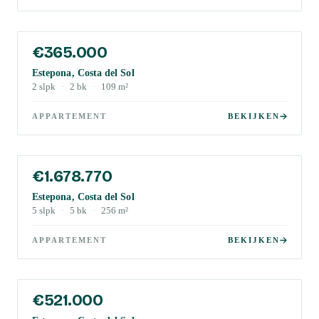
€365.000
Estepona, Costa del Sol
2
slpk
·
2
bk
·
109
m²
APPARTEMENT
BEKIJKEN
€1.678.770
Estepona, Costa del Sol
5
slpk
·
5
bk
·
256
m²
APPARTEMENT
BEKIJKEN
€521.000