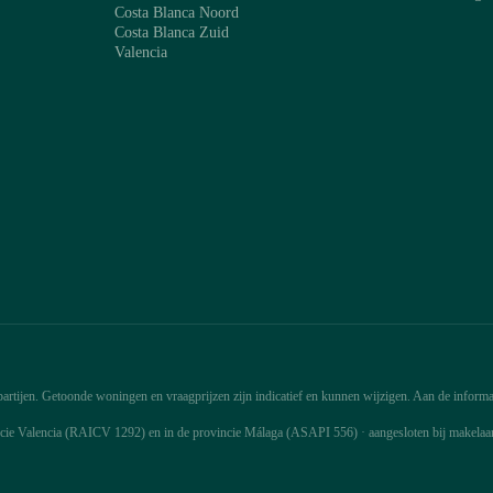
Costa Blanca Noord
Costa Blanca Zuid
Valencia
rtijen. Getoonde woningen en vraagprijzen zijn indicatief en kunnen wijzigen. Aan de informat
ncie Valencia (RAICV 1292) en in de provincie Málaga (ASAPI 556) · aangesloten bij makela