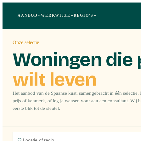
AANBOD
WERKWIJZE
REGIO'S
Onze selectie
Woningen die 
wilt leven
Het aanbod van de Spaanse kust, samengebracht in één selectie. F
prijs of kenmerk, of leg je wensen voor aan een consultant. Wij 
eerste blik tot de sleutel.