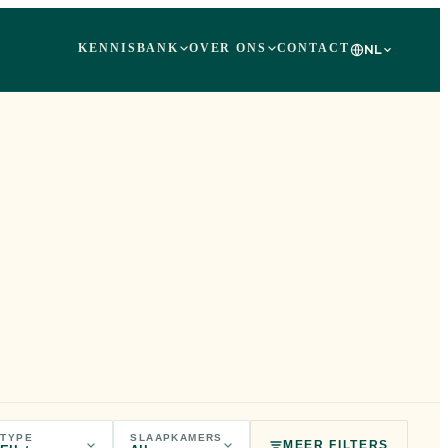
KENNISBANK
OVER ONS
CONTACT
NL
TYPE
SLAAPKAMERS
MEER FILTERS