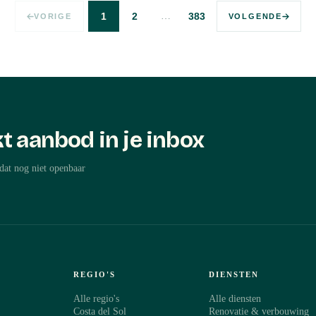
…
1
2
383
VORIGE
VOLGENDE
t aanbod in je inbox
dat nog niet openbaar
REGIO'S
DIENSTEN
Alle regio's
Alle diensten
Costa del Sol
Renovatie & verbouwing