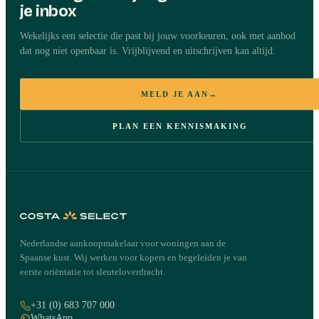
je inbox
Wekelijks een selectie die past bij jouw voorkeuren, ook met aanbod
dat nog niet openbaar is. Vrijblijvend en uitschrijven kan altijd.
MELD JE AAN
→
PLAN EEN KENNISMAKING
Nederlandse aankoopmakelaar voor woningen aan de
Spaanse kust. Wij werken voor kopers en begeleiden je van
eerste oriëntatie tot sleuteloverdracht.
+31 (0) 683 707 000
WhatsApp