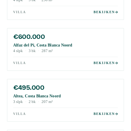
4
slpk
·
3
bk
·
256
m²
VILLA
BEKIJKEN
€600.000
Alfaz del Pi, Costa Blanca Noord
4
slpk
·
3
bk
·
287
m²
VILLA
BEKIJKEN
€495.000
Altea, Costa Blanca Noord
3
slpk
·
2
bk
·
207
m²
VILLA
BEKIJKEN