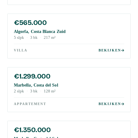
€565.000
Algorfa, Costa Blanca Zuid
5
slpk
·
3
bk
·
217
m²
VILLA
BEKIJKEN
€1.299.000
Marbella, Costa del Sol
2
slpk
·
3
bk
·
128
m²
APPARTEMENT
BEKIJKEN
€1.350.000