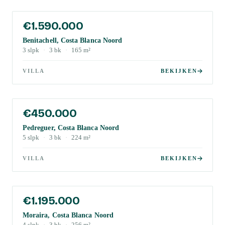
€1.590.000
Benitachell, Costa Blanca Noord
3
slpk
·
3
bk
·
165
m²
VILLA
BEKIJKEN
€450.000
Pedreguer, Costa Blanca Noord
5
slpk
·
3
bk
·
224
m²
VILLA
BEKIJKEN
€1.195.000
Moraira, Costa Blanca Noord