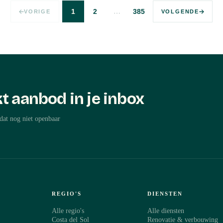
…
1
2
385
VORIGE
VOLGENDE
t aanbod in je inbox
dat nog niet openbaar
REGIO'S
DIENSTEN
Alle regio's
Alle diensten
Costa del Sol
Renovatie & verbouwing