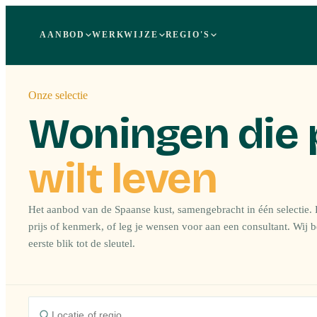
AANBOD
WERKWIJZE
REGIO'S
Onze selectie
Woningen die 
wilt leven
Het aanbod van de Spaanse kust, samengebracht in één selectie. F
prijs of kenmerk, of leg je wensen voor aan een consultant. Wij 
eerste blik tot de sleutel.