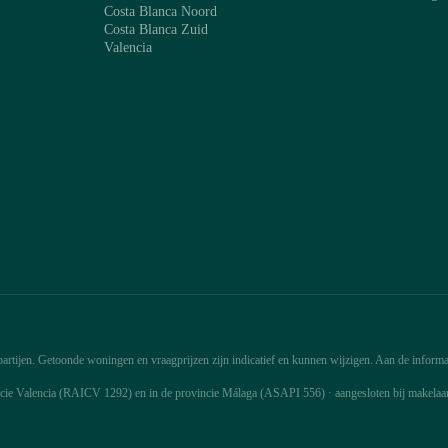
Costa Blanca Noord
Costa Blanca Zuid
Valencia
rtijen. Getoonde woningen en vraagprijzen zijn indicatief en kunnen wijzigen. Aan de informat
ncie Valencia (RAICV 1292) en in de provincie Málaga (ASAPI 556) · aangesloten bij makela