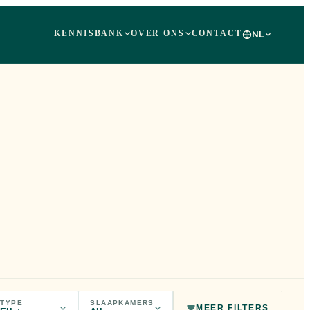
KENNISBANK
OVER ONS
CONTACT
NL
TYPE
SLAAPKAMERS
MEER FILTERS