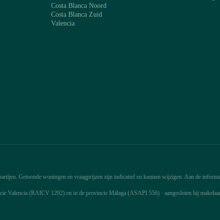
Costa Blanca Noord
Costa Blanca Zuid
Valencia
rtijen. Getoonde woningen en vraagprijzen zijn indicatief en kunnen wijzigen. Aan de informat
ncie Valencia (RAICV 1292) en in de provincie Málaga (ASAPI 556) · aangesloten bij makela