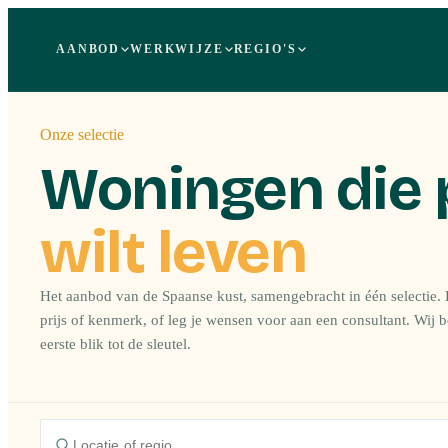
AANBOD
WERKWIJZE
REGIO'S
Onze selectie
Woningen die 
wilt leven
Het aanbod van de Spaanse kust, samengebracht in één selectie. F
prijs of kenmerk, of leg je wensen voor aan een consultant. Wij 
eerste blik tot de sleutel.