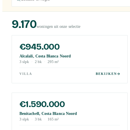
9.170
woningen uit onze selectie
€945.000
Alcalali, Costa Blanca Noord
3
slpk
·
2
bk
·
295
m²
VILLA
BEKIJKEN
€1.590.000
Benitachell, Costa Blanca Noord
3
slpk
·
3
bk
·
165
m²