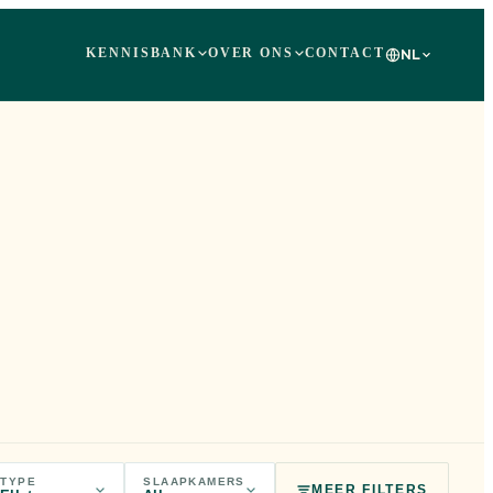
KENNISBANK
OVER ONS
CONTACT
NL
TYPE
SLAAPKAMERS
MEER FILTERS