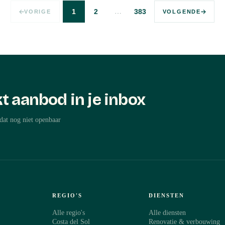
…
1
2
383
VORIGE
VOLGENDE
t aanbod in je inbox
dat nog niet openbaar
REGIO'S
DIENSTEN
Alle regio's
Alle diensten
Costa del Sol
Renovatie & verbouwing