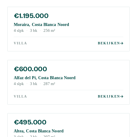
€1.195.000
Moraira, Costa Blanca Noord
4
slpk
·
3
bk
·
256
m²
VILLA
BEKIJKEN
€600.000
Alfaz del Pi, Costa Blanca Noord
4
slpk
·
3
bk
·
287
m²
VILLA
BEKIJKEN
€495.000
Altea, Costa Blanca Noord