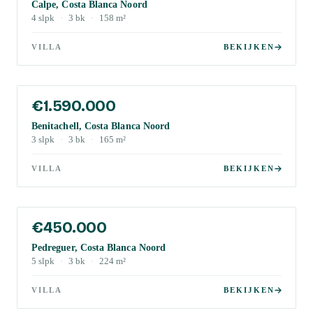
Calpe, Costa Blanca Noord
4
slpk
·
3
bk
·
158
m²
VILLA
BEKIJKEN
€1.590.000
Benitachell, Costa Blanca Noord
3
slpk
·
3
bk
·
165
m²
VILLA
BEKIJKEN
€450.000
Pedreguer, Costa Blanca Noord
5
slpk
·
3
bk
·
224
m²
VILLA
BEKIJKEN