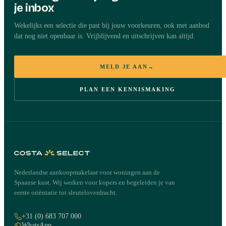
je inbox
Wekelijks een selectie die past bij jouw voorkeuren, ook met aanbod
dat nog niet openbaar is. Vrijblijvend en uitschrijven kan altijd.
MELD JE AAN
→
PLAN EEN KENNISMAKING
Nederlandse aankoopmakelaar voor woningen aan de
Spaanse kust. Wij werken voor kopers en begeleiden je van
eerste oriëntatie tot sleuteloverdracht.
+31 (0) 683 707 000
WhatsApp