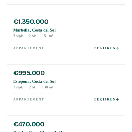
€1.350.000
Marbella, Costa del Sol
3
slpk
·
2
bk
·
151
m²
APPARTEMENT
BEKIJKEN
€995.000
Estepona, Costa del Sol
3
slpk
·
2
bk
·
138
m²
APPARTEMENT
BEKIJKEN
€470.000