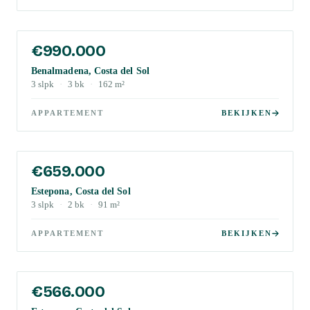
€990.000
Benalmadena, Costa del Sol
3
slpk
·
3
bk
·
162
m²
APPARTEMENT
BEKIJKEN
€659.000
Estepona, Costa del Sol
3
slpk
·
2
bk
·
91
m²
APPARTEMENT
BEKIJKEN
€566.000