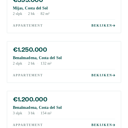
Mijas, Costa del Sol
2
slpk
·
2
bk
·
82
m²
APPARTEMENT
BEKIJKEN
€1.250.000
Benalmadena, Costa del Sol
2
slpk
·
2
bk
·
132
m²
APPARTEMENT
BEKIJKEN
€1.200.000
Benalmadena, Costa del Sol
3
slpk
·
3
bk
·
154
m²
APPARTEMENT
BEKIJKEN