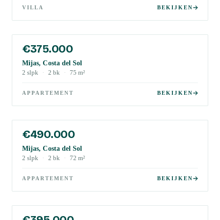
VILLA
BEKIJKEN
€375.000
Mijas, Costa del Sol
2
slpk
·
2
bk
·
75
m²
APPARTEMENT
BEKIJKEN
€490.000
Mijas, Costa del Sol
2
slpk
·
2
bk
·
72
m²
APPARTEMENT
BEKIJKEN
€395.000