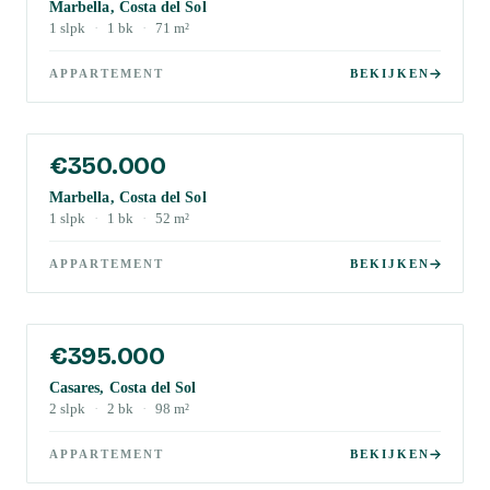
Marbella, Costa del Sol
1
slpk
·
1
bk
·
71
m²
APPARTEMENT
BEKIJKEN
€350.000
Marbella, Costa del Sol
1
slpk
·
1
bk
·
52
m²
APPARTEMENT
BEKIJKEN
€395.000
Casares, Costa del Sol
2
slpk
·
2
bk
·
98
m²
APPARTEMENT
BEKIJKEN