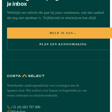
je inbox
Wekelijks een selectie die past bij jouw voorkeuren, ook met aanbod
dat nog niet openbaar is. Vrijblijvend en uitschrijven kan altijd.
MELD JE AAN
→
PLAN EEN KENNISMAKING
Nederlandse aankoopmakelaar voor woningen aan de
Spaanse kust. Wij werken voor kopers en begeleiden je van
eerste oriëntatie tot sleuteloverdracht.
+31 (0) 683 707 000
WhatsApp