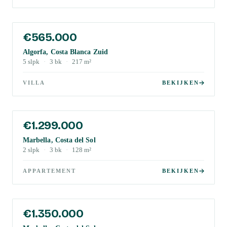
€565.000
Algorfa, Costa Blanca Zuid
5
slpk
·
3
bk
·
217
m²
VILLA
BEKIJKEN
€1.299.000
Marbella, Costa del Sol
2
slpk
·
3
bk
·
128
m²
APPARTEMENT
BEKIJKEN
€1.350.000