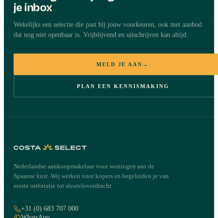
je inbox
Wekelijks een selectie die past bij jouw voorkeuren, ook met aanbod
dat nog niet openbaar is. Vrijblijvend en uitschrijven kan altijd.
MELD JE AAN
→
PLAN EEN KENNISMAKING
Nederlandse aankoopmakelaar voor woningen aan de
Spaanse kust. Wij werken voor kopers en begeleiden je van
eerste oriëntatie tot sleuteloverdracht.
+31 (0) 683 707 000
WhatsApp