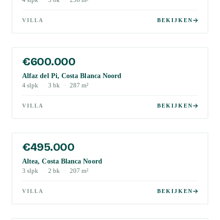
4
slpk
·
3
bk
·
256
m²
VILLA
BEKIJKEN
€600.000
Alfaz del Pi, Costa Blanca Noord
4
slpk
·
3
bk
·
287
m²
VILLA
BEKIJKEN
€495.000
Altea, Costa Blanca Noord
3
slpk
·
2
bk
·
207
m²
VILLA
BEKIJKEN