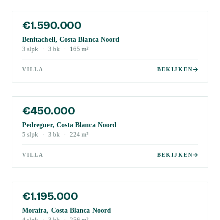
€1.590.000
Benitachell, Costa Blanca Noord
3
slpk
·
3
bk
·
165
m²
VILLA
BEKIJKEN
€450.000
Pedreguer, Costa Blanca Noord
5
slpk
·
3
bk
·
224
m²
VILLA
BEKIJKEN
€1.195.000
Moraira, Costa Blanca Noord