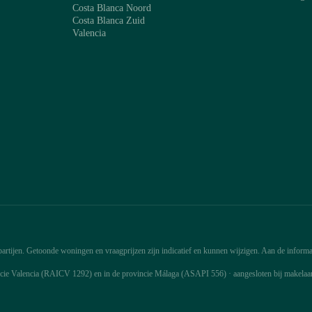
Costa Blanca Noord
Costa Blanca Zuid
Valencia
rtijen. Getoonde woningen en vraagprijzen zijn indicatief en kunnen wijzigen. Aan de informat
ncie Valencia (RAICV 1292) en in de provincie Málaga (ASAPI 556) · aangesloten bij makela