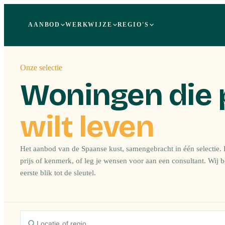
AANBOD
WERKWIJZE
REGIO'S
Onze selectie
Woningen die 
wilt leven
Het aanbod van de Spaanse kust, samengebracht in één selectie. F
prijs of kenmerk, of leg je wensen voor aan een consultant. Wij 
eerste blik tot de sleutel.