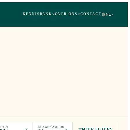
KENNISBANK
OVER ONS
CONTACT
NL
TYPE
SLAAPKAMERS
MEER FILTERS