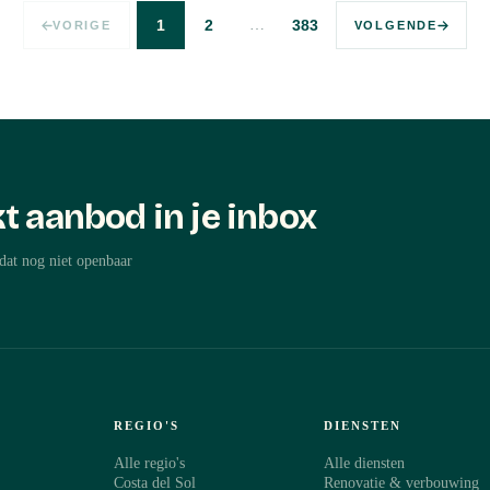
…
1
2
383
VORIGE
VOLGENDE
t aanbod in je inbox
dat nog niet openbaar
REGIO'S
DIENSTEN
Alle regio's
Alle diensten
Costa del Sol
Renovatie & verbouwing