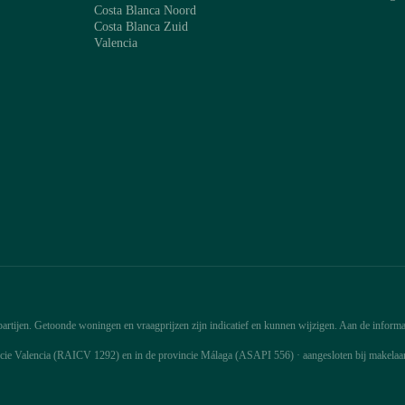
Costa Blanca Noord
Costa Blanca Zuid
Valencia
rtijen. Getoonde woningen en vraagprijzen zijn indicatief en kunnen wijzigen. Aan de informat
ncie Valencia (RAICV 1292) en in de provincie Málaga (ASAPI 556) · aangesloten bij makela