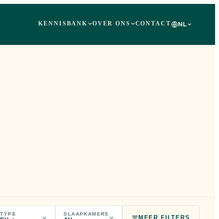
KENNISBANK
OVER ONS
CONTACT
NL
TYPE
SLAAPKAMERS
MEER FILTERS