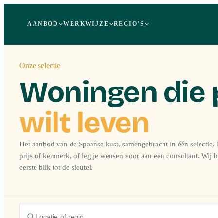
AANBOD
WERKWIJZE
REGIO'S
Onze selectie
Woningen die 
wilt leven
Het aanbod van de Spaanse kust, samengebracht in één selectie. F
prijs of kenmerk, of leg je wensen voor aan een consultant. Wij 
eerste blik tot de sleutel.