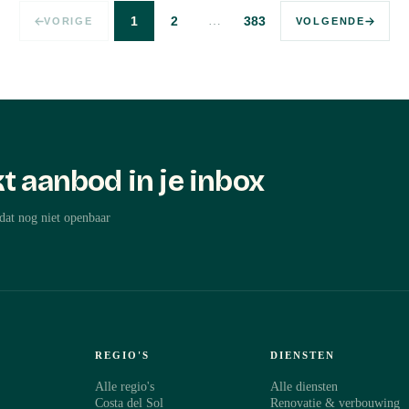
…
1
2
383
VORIGE
VOLGENDE
t aanbod in je inbox
dat nog niet openbaar
REGIO'S
DIENSTEN
Alle regio's
Alle diensten
Costa del Sol
Renovatie & verbouwing