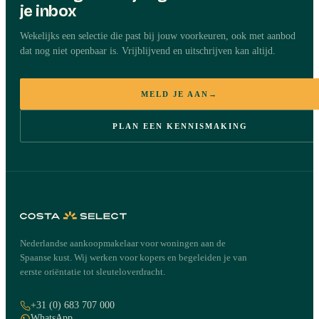
je inbox
Wekelijks een selectie die past bij jouw voorkeuren, ook met aanbod
dat nog niet openbaar is. Vrijblijvend en uitschrijven kan altijd.
MELD JE AAN
→
PLAN EEN KENNISMAKING
Nederlandse aankoopmakelaar voor woningen aan de
Spaanse kust. Wij werken voor kopers en begeleiden je van
eerste oriëntatie tot sleuteloverdracht.
+31 (0) 683 707 000
WhatsApp