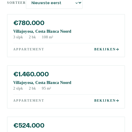
SORTEER
€780.000
Villajoyosa, Costa Blanca Noord
3
slpk
·
2
bk
·
108
m²
APPARTEMENT
BEKIJKEN
€1.460.000
Villajoyosa, Costa Blanca Noord
2
slpk
·
2
bk
·
95
m²
APPARTEMENT
BEKIJKEN
€524.000