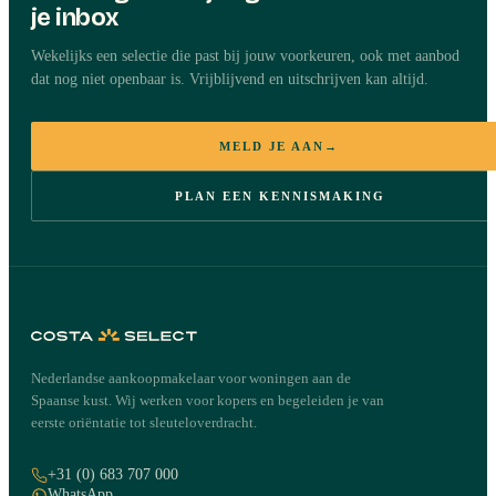
je inbox
Wekelijks een selectie die past bij jouw voorkeuren, ook met aanbod
dat nog niet openbaar is. Vrijblijvend en uitschrijven kan altijd.
MELD JE AAN
→
PLAN EEN KENNISMAKING
Nederlandse aankoopmakelaar voor woningen aan de
Spaanse kust. Wij werken voor kopers en begeleiden je van
eerste oriëntatie tot sleuteloverdracht.
+31 (0) 683 707 000
WhatsApp