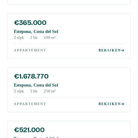
€365.000
Estepona, Costa del Sol
2
slpk
·
2
bk
·
109
m²
APPARTEMENT
BEKIJKEN
€1.678.770
Estepona, Costa del Sol
5
slpk
·
5
bk
·
256
m²
APPARTEMENT
BEKIJKEN
€521.000