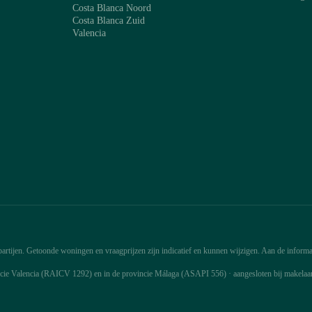
Costa Blanca Noord
Costa Blanca Zuid
Valencia
rtijen. Getoonde woningen en vraagprijzen zijn indicatief en kunnen wijzigen. Aan de informat
ncie Valencia (RAICV 1292) en in de provincie Málaga (ASAPI 556) · aangesloten bij makela