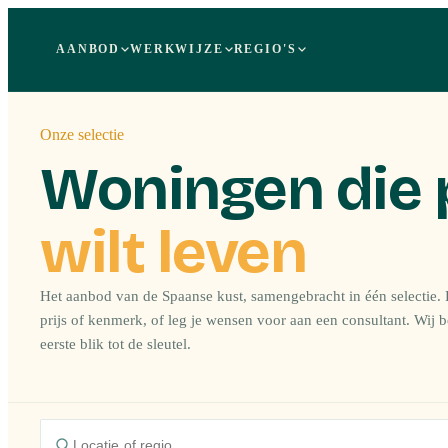
AANBOD
WERKWIJZE
REGIO'S
Onze selectie
Woningen die 
wilt leven
Het aanbod van de Spaanse kust, samengebracht in één selectie. F
prijs of kenmerk, of leg je wensen voor aan een consultant. Wij 
eerste blik tot de sleutel.