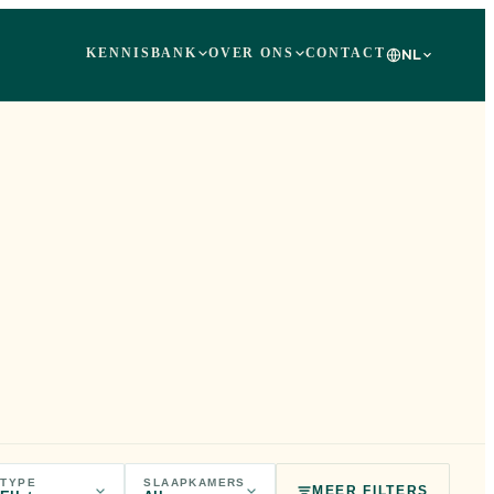
KENNISBANK
OVER ONS
CONTACT
NL
TYPE
SLAAPKAMERS
MEER FILTERS