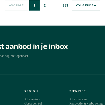
…
1
2
383
VORIGE
VOLGENDE
t aanbod in je inbox
dat nog niet openbaar
REGIO'S
DIENSTEN
Alle regio's
Alle diensten
Costa del Sol
Renovatie & verbouwing