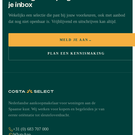
je inbox
Wekelijks een selectie die past bij jouw voorkeuren, ook met aanbod
dat nog niet openbaar is. Vrijblijvend en uitschrijven kan altijd.
MELD JE AAN
→
PLAN EEN KENNISMAKING
Nederlandse aankoopmakelaar voor woningen aan de
Spaanse kust. Wij werken voor kopers en begeleiden je van
eerste oriëntatie tot sleuteloverdracht.
+31 (0) 683 707 000
WhatsApp