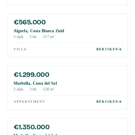
€565.000
Algorfa, Costa Blanca Zuid
5
slpk
·
3
bk
·
217
m²
VILLA
BEKIJKEN
€1.299.000
Marbella, Costa del Sol
2
slpk
·
3
bk
·
128
m²
APPARTEMENT
BEKIJKEN
€1.350.000