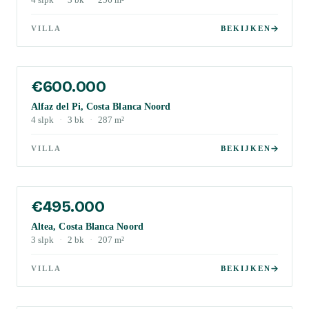
4
slpk
·
3
bk
·
256
m²
VILLA
BEKIJKEN
€600.000
Alfaz del Pi, Costa Blanca Noord
4
slpk
·
3
bk
·
287
m²
VILLA
BEKIJKEN
€495.000
Altea, Costa Blanca Noord
3
slpk
·
2
bk
·
207
m²
VILLA
BEKIJKEN