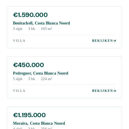
€1.590.000
Benitachell, Costa Blanca Noord
3
slpk
·
3
bk
·
165
m²
VILLA
BEKIJKEN
€450.000
Pedreguer, Costa Blanca Noord
5
slpk
·
3
bk
·
224
m²
VILLA
BEKIJKEN
€1.195.000
Moraira, Costa Blanca Noord