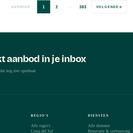
…
1
2
383
VORIGE
VOLGENDE
t aanbod in je inbox
dat nog niet openbaar
REGIO'S
DIENSTEN
Alle regio's
Alle diensten
Costa del Sol
Renovatie & verbouwing