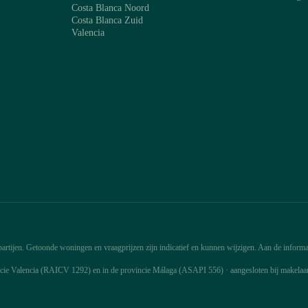
Costa Blanca Noord
Costa Blanca Zuid
Valencia
rtijen. Getoonde woningen en vraagprijzen zijn indicatief en kunnen wijzigen. Aan de informat
ncie Valencia (RAICV 1292) en in de provincie Málaga (ASAPI 556) · aangesloten bij makela