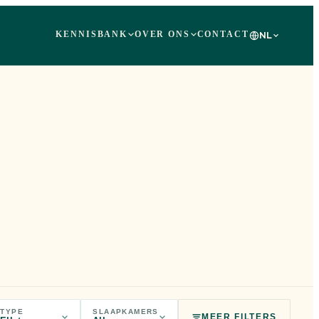
KENNISBANK
OVER ONS
CONTACT
NL
TYPE
SLAAPKAMERS
MEER FILTERS