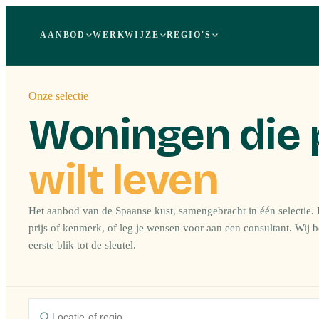
AANBOD
WERKWIJZE
REGIO'S
Onze selectie
Woningen die 
wilt leven
Het aanbod van de Spaanse kust, samengebracht in één selectie. F
prijs of kenmerk, of leg je wensen voor aan een consultant. Wij 
eerste blik tot de sleutel.