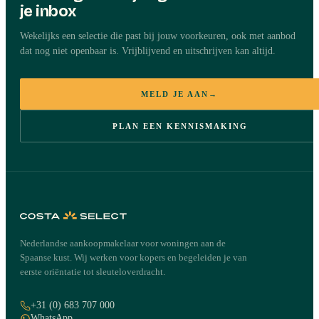
je inbox
Wekelijks een selectie die past bij jouw voorkeuren, ook met aanbod
dat nog niet openbaar is. Vrijblijvend en uitschrijven kan altijd.
MELD JE AAN
→
PLAN EEN KENNISMAKING
Nederlandse aankoopmakelaar voor woningen aan de
Spaanse kust. Wij werken voor kopers en begeleiden je van
eerste oriëntatie tot sleuteloverdracht.
+31 (0) 683 707 000
WhatsApp