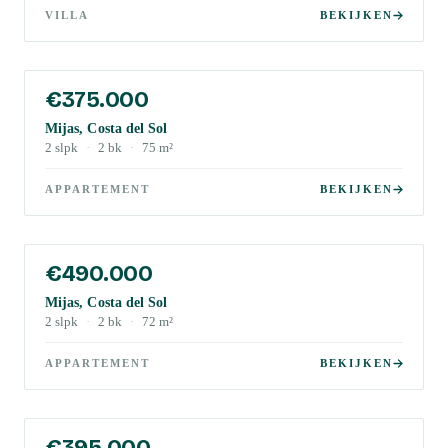
VILLA
BEKIJKEN
€375.000
Mijas, Costa del Sol
2
slpk
·
2
bk
·
75
m²
APPARTEMENT
BEKIJKEN
€490.000
Mijas, Costa del Sol
2
slpk
·
2
bk
·
72
m²
APPARTEMENT
BEKIJKEN
€395.000