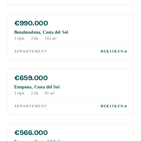
€990.000
Benalmadena, Costa del Sol
3
slpk
·
3
bk
·
162
m²
APPARTEMENT
BEKIJKEN
€659.000
Estepona, Costa del Sol
3
slpk
·
2
bk
·
91
m²
APPARTEMENT
BEKIJKEN
€566.000