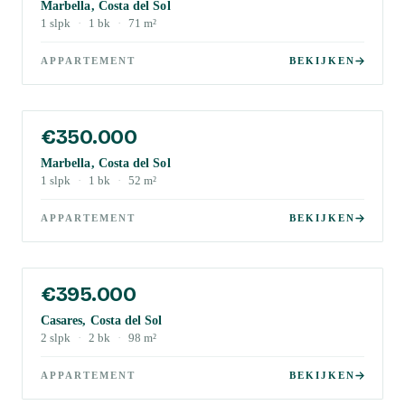
Marbella, Costa del Sol
1
slpk
·
1
bk
·
71
m²
APPARTEMENT
BEKIJKEN
€350.000
Marbella, Costa del Sol
1
slpk
·
1
bk
·
52
m²
APPARTEMENT
BEKIJKEN
€395.000
Casares, Costa del Sol
2
slpk
·
2
bk
·
98
m²
APPARTEMENT
BEKIJKEN