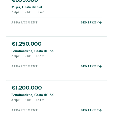
Mijas, Costa del Sol
2
slpk
·
2
bk
·
82
m²
APPARTEMENT
BEKIJKEN
€1.250.000
Benalmadena, Costa del Sol
2
slpk
·
2
bk
·
132
m²
APPARTEMENT
BEKIJKEN
€1.200.000
Benalmadena, Costa del Sol
3
slpk
·
3
bk
·
154
m²
APPARTEMENT
BEKIJKEN