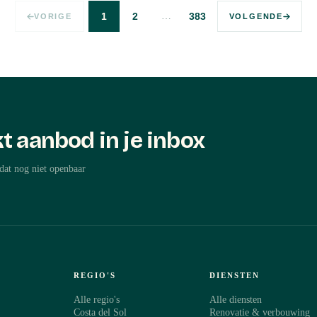
…
1
2
383
VORIGE
VOLGENDE
t aanbod in je inbox
dat nog niet openbaar
REGIO'S
DIENSTEN
Alle regio's
Alle diensten
Costa del Sol
Renovatie & verbouwing