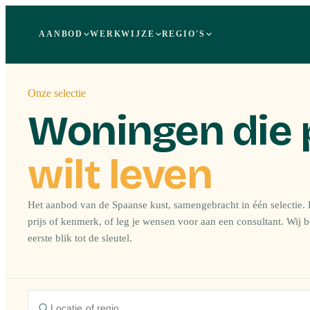
AANBOD
WERKWIJZE
REGIO'S
Onze selectie
Woningen die 
wilt leven
Het aanbod van de Spaanse kust, samengebracht in één selectie. F
prijs of kenmerk, of leg je wensen voor aan een consultant. Wij 
eerste blik tot de sleutel.