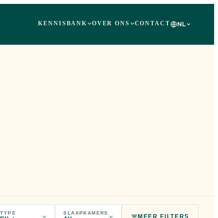
KENNISBANK
OVER ONS
CONTACT
NL
TYPE
SLAAPKAMERS
MEER FILTERS