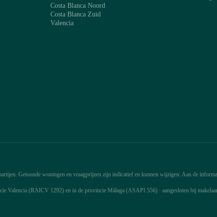
Costa Blanca Noord
Costa Blanca Zuid
Valencia
rtijen. Getoonde woningen en vraagprijzen zijn indicatief en kunnen wijzigen. Aan de informat
ncie Valencia (RAICV 1292) en in de provincie Málaga (ASAPI 556) · aangesloten bij makela